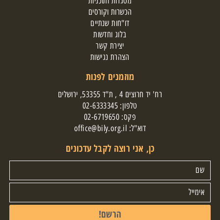
מסגרות ותוכניות
הכשרות וקורסים
דו"חות שנתיים
בלוג וחדשות
יצירת קשר
הצהרת נגישות
מוזמנים לפנות
רח' יד חרוצים 4 , ת"ד 53355, ירושלים
טלפון:
02-6333345
פקס: 02-6719650
דוא"ל:
office@bily.org.il
כן, אני רוצה לקבל עדכונים
הרשם!