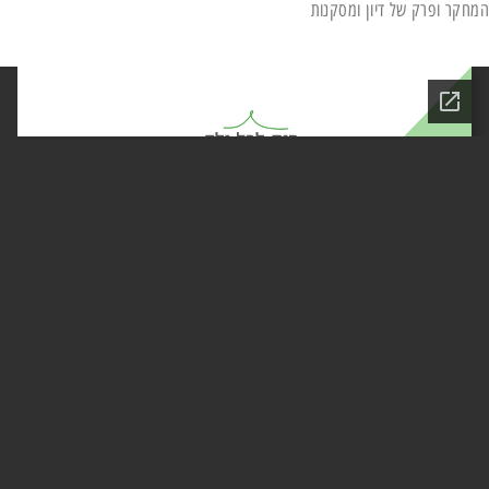
המחקר ופרק של דיון ומסקנות