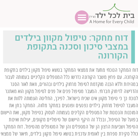
דוח מחקר: טיפול מקוון בילדים
במצבי סיכון וסכנה בתקופת
הקורונה
דוח המחקר הנוכחי מתעד את ממצאי המחקר בנושא טיפול מקוון בילדים בתקופת
הקורונה. עם פרוץ משבר הקורונה נדרשו כלל המטפלים הקליניים בעמותה לעבור
במהירות וללא הכנה מוקדמת לטיפול מרחוק בילדים ובהורים, וזאת לאור הסגר
והדרישה לריחוק חברתי. המעבר מטיפול פנים אל פנים לטיפול מקוון הוא מאתגר
לנוכח כך כי טיפול מקוון אינו שכיח בישראל. לפיכך, החליטה העמותה ללוות את
המעבר לטיפול מרחוק בילדים נפגעים ופוגעים במחקר מלווה. המחקר בחן את
המוכנות והנכונות של המטפלים הקלינים בעמותה לעסוק בטיפול מקוון, ואת היישום
בפועל של הטיפול, ובכלל זה היקף היישום של טיפוליים מקוונים, יעילות ואיכות
הטיפול ושביעות הרצון הן של המטפלים והן של המטופלים מהטיפול. דוח המחקר
כולל סקירת ספרות בין לאומית עדכנית בנושא טיפול מקוון בילדים, תיאור של ממצאי