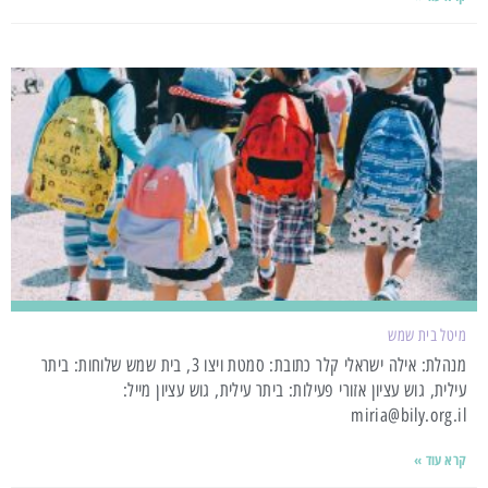
מיטל בית שמש
מנהלת: אילה ישראלי קלר כתובת: סמטת ויצו 3, בית שמש שלוחות: ביתר
עילית, גוש עציון אזורי פעילות: ביתר עילית, גוש עציון מייל:
miria@bily.org.il
קרא עוד »