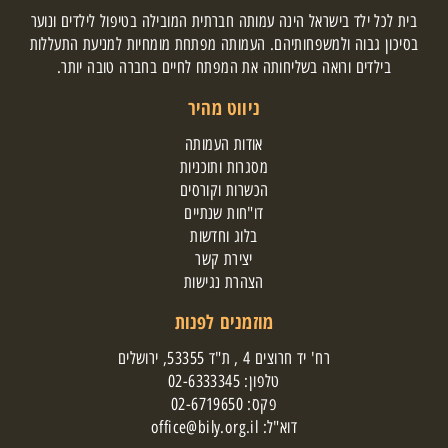
בית לכל ילד בישראל הינה עמותה חברתית המובילה בטיפול לילדים ונוער
בסיכון גבוה ולמשפחותיהם. העמותה מפתחת מומחיות למניעת התעללות
בילדים ורואה בשליחותה את המפתח לחיים בחברה טובה יותר.
ניווט מהיר
אודות העמותה
מסגרות ותוכניות
הכשרות וקורסים
דו"חות שנתיים
בלוג וחדשות
יצירת קשר
הצהרת נגישות
מוזמנים לפנות
רח' יד חרוצים 4 , ת"ד 53355, ירושלים
טלפון:
02-6333345
פקס: 02-6719650
דוא"ל:
office@bily.org.il