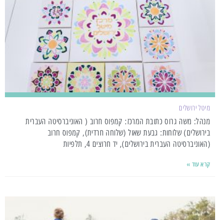
מיטל ירושלים
מנהל: משה גרוס כתובת המרכז: קמפוס חרוב ( האוניברסיטה העברית
בירושלים) שלוחות: גבעת שאול (שלוחה חרדית), קמפוס חרוב
(האוניברסיטה העברית בירושלים), יד חרוצים 4, תלפיות
קרא עוד »