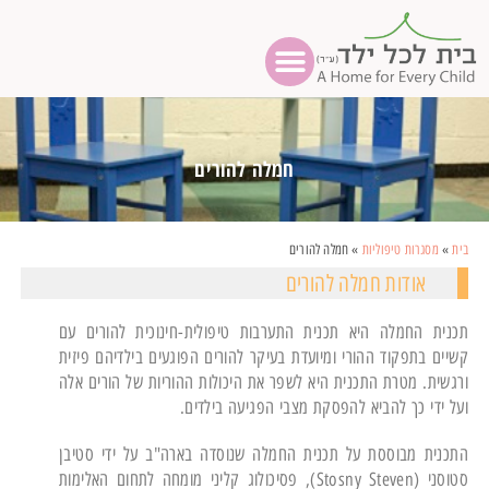
חמלה להורים
בית
»
מסגרות טיפוליות
»
חמלה להורים
אודות חמלה להורים
תכנית החמלה היא תכנית התערבות טיפולית-חינוכית להורים עם
קשיים בתפקוד ההורי ומיועדת בעיקר להורים הפוגעים בילדיהם פיזית
ורגשית. מטרת התכנית היא לשפר את היכולות ההוריות של הורים אלה
ועל ידי כך להביא להפסקת מצבי הפגיעה בילדים.
התכנית מבוססת על תכנית החמלה שנוסדה בארה"ב על ידי סטיבן
סטוסני (Stosny Steven), פסיכולוג קליני מומחה לתחום האלימות