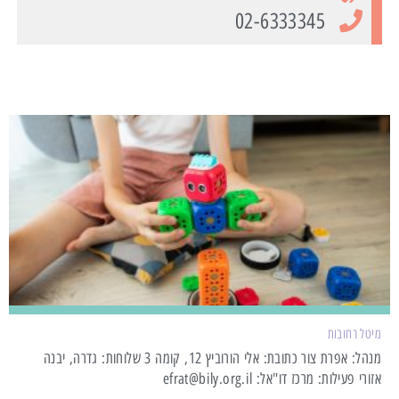
02-6333345
מיטל רחובות
מנהל: אפרת צור כתובת: אלי הורוביץ 12, קומה 3 שלוחות: גדרה, יבנה
אזורי פעילות: מרכז דו"אל: efrat@bily.org.il