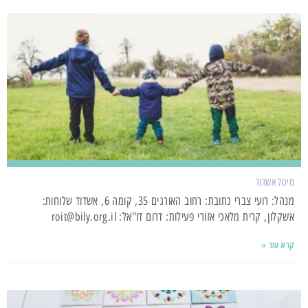
מיטל אשדוד
מנהל: רועי צברי כתובת: רחוב האורגים 35, קומה 6, אשדוד שלוחות:
אשקלון, קרית מלאכי אזורי פעילות: דרום דו"אל: roit@bily.org.il
קרא עוד »