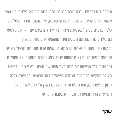
ע
מותת בית לכל ילד ערכה קורס הכשרה להתערבות טיפולית לילדים ובני נוער
שהתנהגותם המינית אינה מותאמת או פוגעת, זאת משום שמרכזי מיטל כמו
כלל המרכזים לטיפול בפגיעות מיניות בארץ נדרשו בשנתיים האחרונות לטפל
גם בילדים שהתנהגותם המינית אינה מותאמת או פוגעת. בתאריך
31/10/21 נפתח בירושלים קורס של 64 שעות עבור מטפלים לטיפול בילדים
עם התנהגויות מיניות לא מותאמות או פוגעות. בקורס השתתפו 18 מטפלים
ומטפלות, כלל המשתתפים הינם בעלי תואר שני טיפולי ובעלי ניסיון בטיפול.
הקורס התקיים בפקולטה לעבודה סוציאלית בהר הצופים. ההכשרה כללה
מגוון מרצים ממקומות שונים ומרכזים שונים בארץ על מנת להרחיב את
הגמישות המחשבתית ומרחב הידע בעבודה ייעודית זו.
שתף