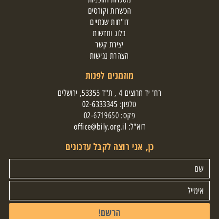
הכשרות וקורסים
דו"חות שנתיים
בלוג וחדשות
יצירת קשר
הצהרת נגישות
מוזמנים לפנות
רח' יד חרוצים 4 , ת"ד 53355, ירושלים
טלפון:
02-6333345
פקס: 02-6719650
דוא"ל:
office@bily.org.il
כן, אני רוצה לקבל עדכונים
הרשם!