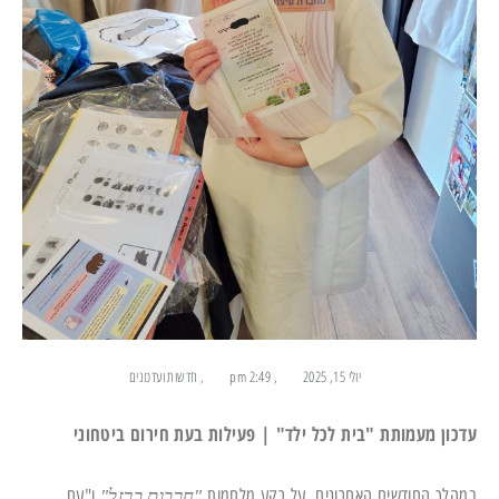
יולי 15, 2025
,
2:49 pm
,
חדשות ועדכונים
עדכון מעמותת "בית לכל ילד" | פעילות בעת חירום ביטחוני
במהלך החודשים האחרונים, על רקע מלחמות
ו"עם
"חרבות ברזל"