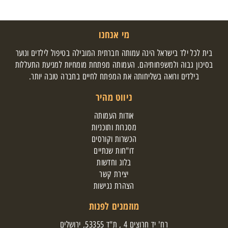
מי אנחנו
בית לכל ילד בישראל הינה עמותה חברתית המובילה בטיפול לילדים ונוער
בסיכון גבוה ולמשפחותיהם. העמותה מפתחת מומחיות למניעת התעללות
בילדים ורואה בשליחותה את המפתח לחיים בחברה טובה יותר.
ניווט מהיר
אודות העמותה
מסגרות ותוכניות
הכשרות וקורסים
דו"חות שנתיים
בלוג וחדשות
יצירת קשר
הצהרת נגישות
מוזמנים לפנות
רח' יד חרוצים 4 , ת"ד 53355, ירושלים